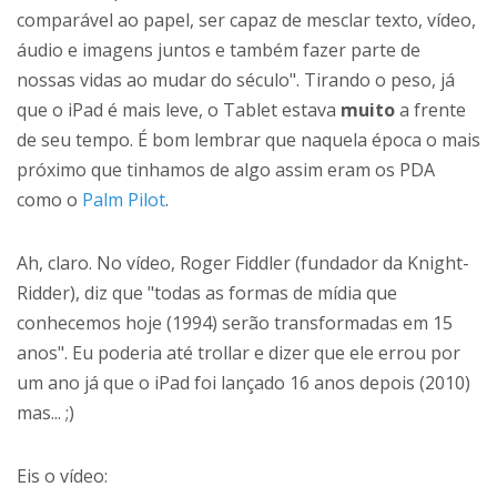
comparável ao papel, ser capaz de mesclar texto, vídeo,
áudio e imagens juntos e também fazer parte de
nossas vidas ao mudar do século". Tirando o peso, já
que o iPad é mais leve, o Tablet estava
muito
a frente
de seu tempo. É bom lembrar que naquela época o mais
próximo que tinhamos de algo assim eram os PDA
como o
Palm Pilot
.
Ah, claro. No vídeo, Roger Fiddler (fundador da Knight-
Ridder), diz que "todas as formas de mídia que
conhecemos hoje (1994) serão transformadas em 15
anos". Eu poderia até trollar e dizer que ele errou por
um ano já que o iPad foi lançado 16 anos depois (2010)
mas... ;)
Eis o vídeo: