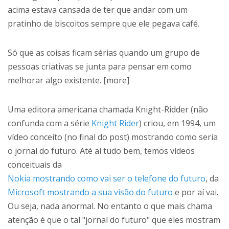
acima estava cansada de ter que andar com um
pratinho de biscoitos sempre que ele pegava café.
Só que as coisas ficam sérias quando um grupo de
pessoas criativas se junta para pensar em como
melhorar algo existente. [more]
Uma editora americana chamada Knight-Ridder (não
confunda com a série
Knight Rider
) criou, em 1994, um
vídeo conceito (no final do post) mostrando como seria
o jornal do futuro. Até aí tudo bem, temos vídeos
conceituais da
Nokia mostrando como vai ser o telefone do futuro
, da
Microsoft mostrando a sua visão do futuro
e por aí vai.
Ou seja, nada anormal. No entanto o que mais chama
atenção é que o tal "jornal do futuro" que eles mostram