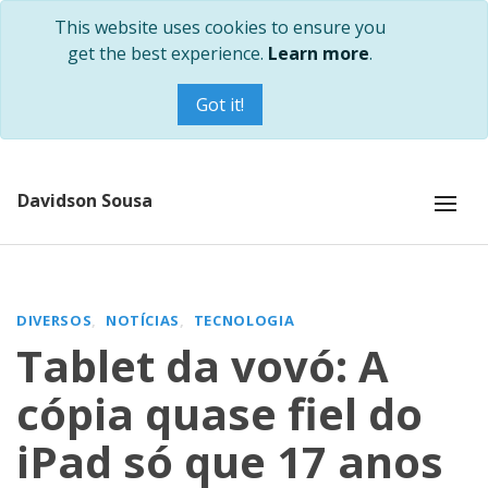
This website uses cookies to ensure you
get the best experience.
Learn more
.
Got it!
Davidson Sousa
DIVERSOS
NOTÍCIAS
TECNOLOGIA
Tablet da vovó: A
cópia quase fiel do
iPad só que 17 anos