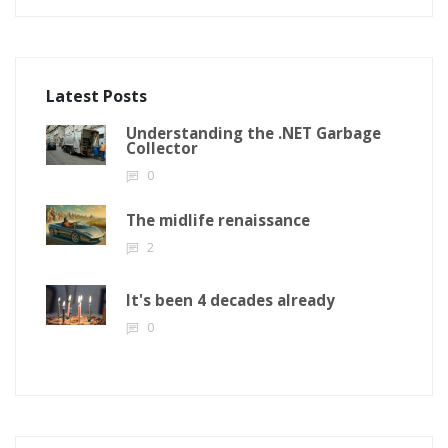
Latest Posts
Understanding the .NET Garbage
Collector
0
The midlife renaissance
2
It's been 4 decades already
0