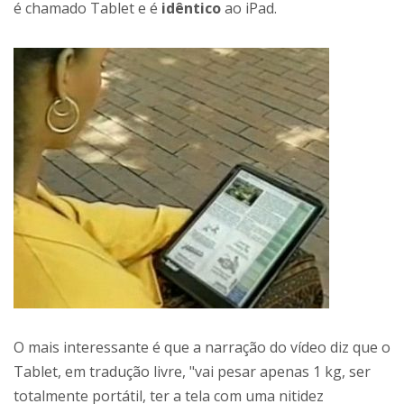
é chamado Tablet e é
idêntico
ao iPad.
O mais interessante é que a narração do vídeo diz que o
Tablet, em tradução livre, "vai pesar apenas 1 kg, ser
totalmente portátil, ter a tela com uma nitidez