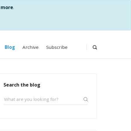
 more
.
Blog
Archive
Subscribe
Search the blog