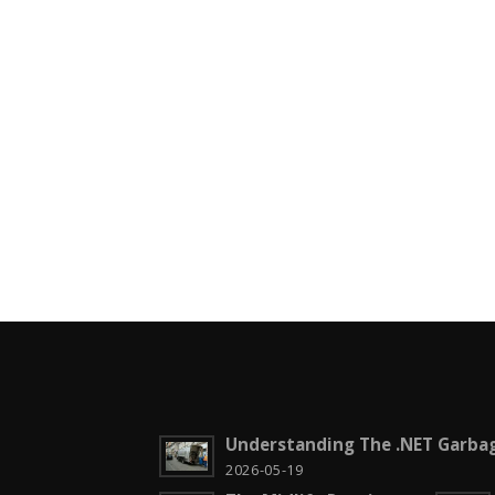
Understanding The .NET Garbag
2026-05-19