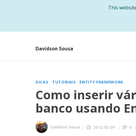
This websit
Davidson Sousa
DICAS
TUTORIAIS
ENTITY FRAMEWORK
Como inserir vár
banco usando E
Davidson Sousa
2012-05-09
0