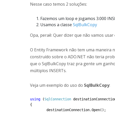
Nesse caso temos 2 soluções:
Fazemos um loop e jogamos 3.000 INS
Usamos a classe
SqlBulkCopy
Opa, peraê: Quer dizer que não vamos usar
O Entity Framework não tem uma maneira nat
construído sobre o ADO.NET não teria prob
que o SqlBulkCopy traz pra gente um ganho
múltiplos INSERTs.
Veja um exemplo do uso do
SqlBulkCopy
:
using
 (
SqlConnection
 destinationConnectio
{

	destinationConnection.Open();
