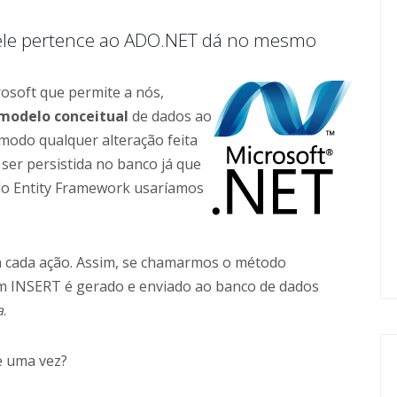
ele pertence ao ADO.NET dá no mesmo
osoft que permite a nós,
modelo conceitual
de dados ao
modo qualquer alteração feita
ser persistida no banco já que
 do Entity Framework usaríamos
a cada ação. Assim, se chamarmos o método
m INSERT é gerado e enviado ao banco de dados
a
.
e uma vez?