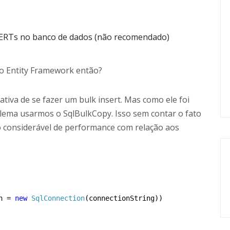
ERTs no banco de dados (não recomendado)
 o Entity Framework então?
iva de se fazer um bulk insert. Mas como ele foi
lema usarmos o SqlBulkCopy. Isso sem contar o fato
 considerável de performance com relação aos
n = 
new
SqlConnection
(connectionString))
