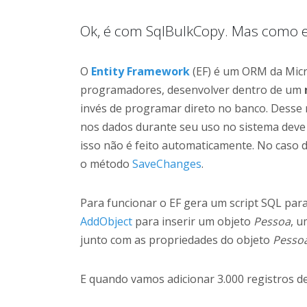
Ok, é com SqlBulkCopy. Mas como 
O
Entity Framework
(EF) é um ORM da Micr
programadores, desenvolver dentro de um
invés de programar direto no banco. Desse 
nos dados durante seu uso no sistema deve 
isso não é feito automaticamente. No caso
o método
SaveChanges
.
Para funcionar o EF gera um script SQL par
AddObject
para inserir um objeto
Pessoa
, u
junto com as propriedades do objeto
Pesso
E quando vamos adicionar 3.000 registros d