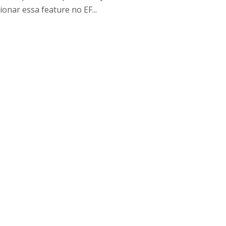
onar essa feature no EF...