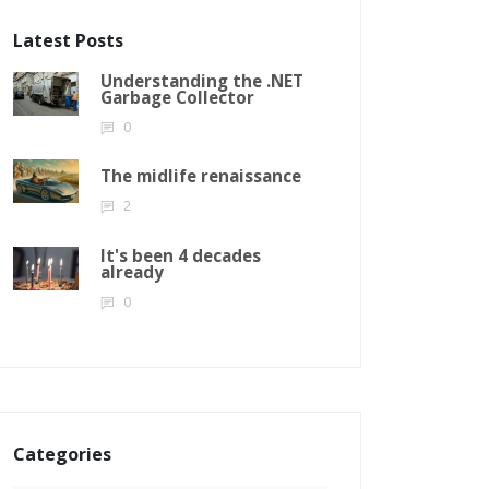
Latest Posts
Understanding the .NET
Garbage Collector
0
The midlife renaissance
2
It's been 4 decades
already
0
Categories