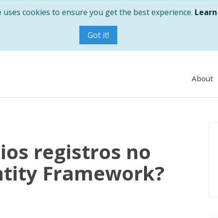
e uses cookies to ensure you get the best experience.
Learn
Got it!
About
ios registros no
ntity Framework?