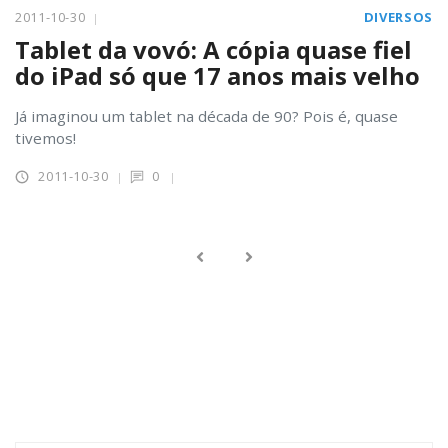
2011-10-30
DIVERSOS
Tablet da vovó: A cópia quase fiel
do iPad só que 17 anos mais velho
Já imaginou um tablet na década de 90? Pois é, quase
tivemos!
2011-10-30
0