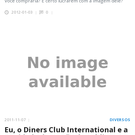
Você compraria? É certo lucrarem com a imagem dele?
2012-01-03
0
2011-11-07
DIVERSOS
Eu, o Diners Club International e a