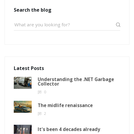
Search the blog
Latest Posts
Understanding the .NET Garbage
Collector
0
The midlife renaissance
2
It's been 4 decades already